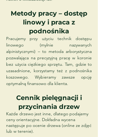
Metody pracy – dostęp
linowy i praca z
podnośnika
Pracujemy przy użyciu technik dostępu
linowego (mylnie nazywanych
alpinistycznymi) – to metoda arborystyczna
pozwalająca na precyzyjną pracę w koronie
bez użycia ciężkiego sprzętu. Tam, gdzie to
uzasadnione, korzystamy też z podnośnika
koszowego. Wybieramy zawsze opcję
optymalną finansowo dla klienta.
Cennik pielęgnacji i
przycinania drzew
Każde drzewo jest inne, dlatego podajemy
ceny orientacyjne. Dokładna wycena
następuje po ocenie drzewa (online ze zdjęć
lub w terenie).