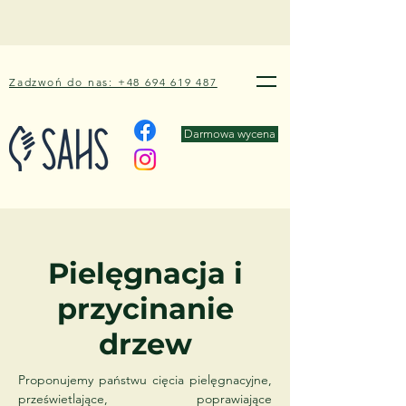
Zadzwoń do nas: +48 694 619 487
Darmowa wycena
Pielęgnacja i
przycinanie
drzew
Proponujemy państwu cięcia pielęgnacyjne,
prześwietlające, poprawiające