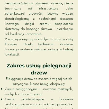
bezpieczeństwo w otoczeniu drzewa, cięcia
techniczne od infrastruktury. Jako
certyfikowani arboryści łączymy wiedzę
dendrologiczną z technikami dostępu
linowego, dzięki czemu bezpiecznie
dotrzemy do każdego drzewa – niezależnie
od lokalizacji i otoczenia.
Prace wykonujemy w każdym terenie w całej
Europie. Dzięki technikom dostępu
linowego możemy wykonać usługę w każdej
lokalizacji.
Zakres usług pielęgnacji
drzew
Pielęgnacja drzew to znacznie więcej niż ich
przycięcie. Nasze usługi obejmują:
Cięcia pielęgnacyjne – usuwanie martwych,
suchych i chorych gałęzi
Cięcia prześwietlające – poprawa
nasłonecznienia korony i cyrkulacji powietrza